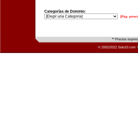
Categorías de Dominio:
[Pág. princi
** Precios expre
© 2002/2022 Solo10.com