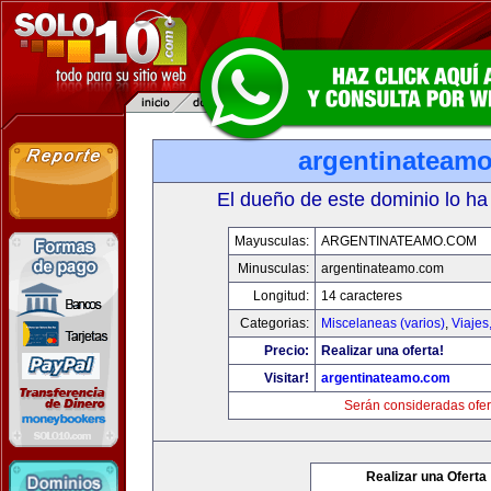
argentinateam
El dueño de este dominio lo ha
Mayusculas:
ARGENTINATEAMO.COM
Minusculas:
argentinateamo.com
Longitud:
14 caracteres
Categorias:
Miscelaneas (varios)
,
Viajes
Precio:
Realizar una oferta!
Visitar!
argentinateamo.com
Serán consideradas ofer
Realizar una Oferta