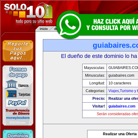
guiabaires.
El dueño de este dominio lo ha
Mayusculas:
GUIABAIRES.C
Minusculas:
guiabaires.com
Longitud:
10 caracteres
Categorias:
Viajes,Turismo y
Precio:
Realizar una ofer
Visitar!
guiabaires.com
Serán consideradas ofer
Realizar una Oferta