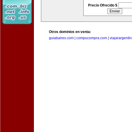
Precio Ofrecido $
Otros dominios en venta:
guiabaires.com
|
compucompra.com
|
viajarargenti