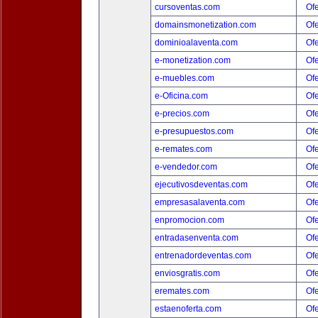
cursoventas.com
Ofe
domainsmonetization.com
Ofe
dominioalaventa.com
Ofe
e-monetization.com
Ofe
e-muebles.com
Ofe
e-Oficina.com
Ofe
e-precios.com
Ofe
e-presupuestos.com
Ofe
e-remates.com
Ofe
e-vendedor.com
Ofe
ejecutivosdeventas.com
Ofe
empresasalaventa.com
Ofe
enpromocion.com
Ofe
entradasenventa.com
Ofe
entrenadordeventas.com
Ofe
enviosgratis.com
Ofe
eremates.com
Ofe
estaenoferta.com
Ofe