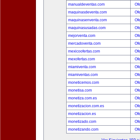
manualdeventas.com
Ofe
maquinasdeventa.com
Ofe
maquinasenventa.com
Ofe
maquinasusadas.com
Ofe
mejorventa.com
Ofe
mercadoventa.com
Ofe
mexicoofertas.com
Ofe
mexofertas.com
Ofe
miamiventa.com
Ofe
miamiventas.com
Ofe
moneticemos.com
Ofe
monetisa.com
Ofe
monetiza.com.es
Ofe
monetizacion.com.es
Ofe
monetizacion.es
Ofe
monetizado.com
Ofe
monetizando.com
Ofe