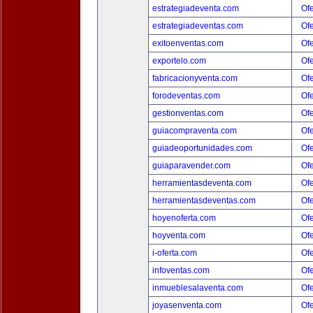
estrategiadeventa.com
Ofe
estrategiadeventas.com
Ofe
exitoenventas.com
Ofe
exportelo.com
Ofe
fabricacionyventa.com
Ofe
forodeventas.com
Ofe
gestionventas.com
Ofe
guiacompraventa.com
Ofe
guiadeoportunidades.com
Ofe
guiaparavender.com
Ofe
herramientasdeventa.com
Ofe
herramientasdeventas.com
Ofe
hoyenoferta.com
Ofe
hoyventa.com
Ofe
i-oferta.com
Ofe
infoventas.com
Ofe
inmueblesalaventa.com
Ofe
joyasenventa.com
Ofe