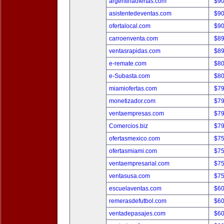
argentinaofertas.com
$9
asistentedeventas.com
$9
ofertalocal.com
$9
carroenventa.com
$8
ventasrapidas.com
$8
e-remate.com
$8
e-Subasta.com
$8
miamiofertas.com
$7
monetizador.com
$7
ventaempresas.com
$7
Comercios.biz
$7
ofertasmexico.com
$7
ofertasmiami.com
$7
ventaempresarial.com
$7
ventasusa.com
$7
escuelaventas.com
$6
remerasdefutbol.com
$6
ventadepasajes.com
$6